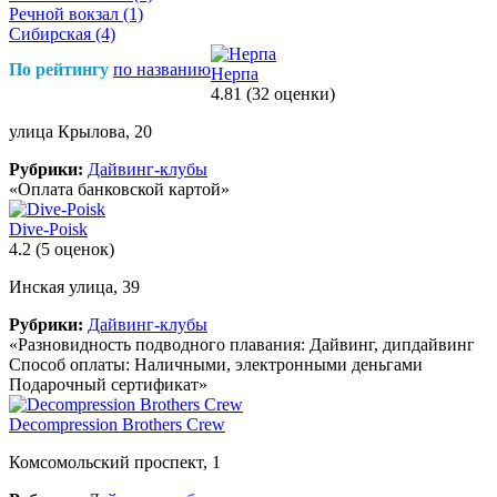
Речной вокзал
(1)
Сибирская
(4)
По рейтингу
по названию
Нерпа
4.81
(32 оценки)
улица Крылова, 20
Рубрики:
Дайвинг-клубы
«Оплата банковской картой»
Dive-Poisk
4.2
(5 оценок)
Инская улица, 39
Рубрики:
Дайвинг-клубы
«Разновидность подводного плавания: Дайвинг, дипдайвинг
Способ оплаты: Наличными, электронными деньгами
Подарочный сертификат»
Decompression Brothers Crew
Комсомольский проспект, 1