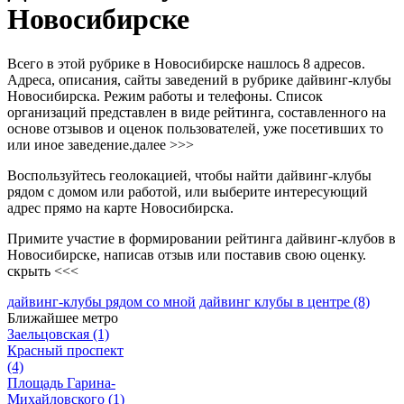
Новосибирске
Всего в этой рубрике в Новосибирске нашлось 8 адресов.
Адреса, описания, сайты заведений в рубрике дайвинг-клубы
Новосибирска. Режим работы и телефоны. Список
организаций представлен в виде рейтинга, составленного на
основе отзывов и оценок пользователей, уже посетивших то
или иное заведение.
далее >>>
Воспользуйтесь геолокацией, чтобы найти дайвинг-клубы
рядом с домом или работой, или выберите интересующий
адрес прямо на карте Новосибирска.
Примите участие в формировании рейтинга дайвинг-клубов в
Новосибирске, написав отзыв или поставив свою оценку.
скрыть <<<
дайвинг-клубы рядом со мной
дайвинг клубы в центре
(8)
Ближайшее метро
Заельцовская
(1)
Красный проспект
(4)
Площадь Гарина-
Михайловского
(1)