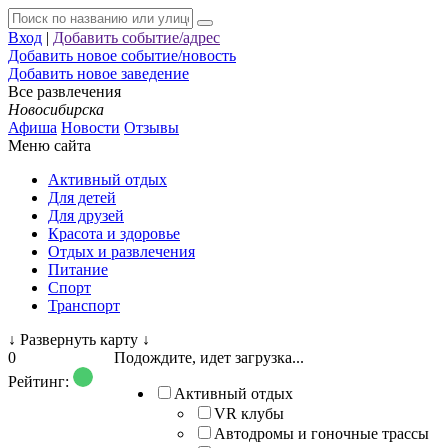
Вход
|
Добавить событие/адрес
Добавить новое событие/новость
Добавить новое заведение
Все развлечения
Новосибирска
Афиша
Новости
Отзывы
Меню сайта
Активный отдых
Для детей
Для друзей
Красота и здоровье
Отдых и развлечения
Питание
Спорт
Транспорт
↓
Развернуть карту
↓
0
Подождите, идет загрузка...
Рейтинг:
Активный отдых
VR клубы
Автодромы и гоночные трассы