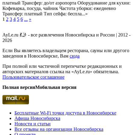
платный Трансфер: до/от аэропорта Оборудование для кухни:
Кофеварка, посуда, чайник Частота уборки: ежедневно
Трансфер: платный Тип сейфа: беспла...»
1
2
3
4
5
6
...
»
AyLe.ru 💃🤳 - все развлечения Новосибирска и России | 2012 -
2026
Если Вы являетесь владельцем ресторана, сауны или другого
заведения в Новосибирске, Вам
сюда
При полной или частичной перепечатке редакционных и
авторских материалов ссылка на «AyLe.ru» обязательна.
Пользовательское соглашение
Полная версия
Мобильная версия
Бесплатные Wi-Fi точки доступа в Новосибирске
Афиша Новосибирска
Новости и статьи
Все отзывы на организации Новосибирска
О проекте