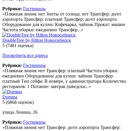
Рубрики:
Гостиницы
«Пляжная линия: нет Зонты от солнца: нет Трансфер: до/от
аэропорта Трансфер: платный Трансфер: до/от аэропорта
Оборудование для кухни: Кофеварка, чайник Прокат: машин
Частота уборки: ежедневно Трансфер...»
DoubleTree by Hilton Новосибирск
5
(7481 оценка)
Посмотреть все адреса
Рубрики:
Гостиницы
«Пляжная линия: нет Трансфер: платный Частота уборки:
ежедневно Оборудование для кухни: чайник Трансфер:
платный Тип сейфа: В номере, у администратора Количество
ресторанов: 1 Питание: завтрак (шведски...»
Domina
5
(6868 оценок)
улица Ленина, 26
Рубрики:
Гостиницы
«Пляжная линия: нет Трансфер: до/от аэропорта Трансфер: