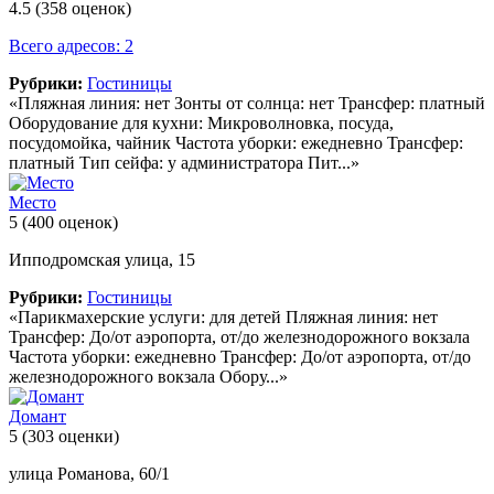
4.5
(358 оценок)
Всего адресов: 2
Рубрики:
Гостиницы
«Пляжная линия: нет Зонты от солнца: нет Трансфер: платный
Оборудование для кухни: Микроволновка, посуда,
посудомойка, чайник Частота уборки: ежедневно Трансфер:
платный Тип сейфа: у администратора Пит...»
Место
5
(400 оценок)
Ипподромская улица, 15
Рубрики:
Гостиницы
«Парикмахерские услуги: для детей Пляжная линия: нет
Трансфер: До/от аэропорта, от/до железнодорожного вокзала
Частота уборки: ежедневно Трансфер: До/от аэропорта, от/до
железнодорожного вокзала Обору...»
Домант
5
(303 оценки)
улица Романова, 60/1