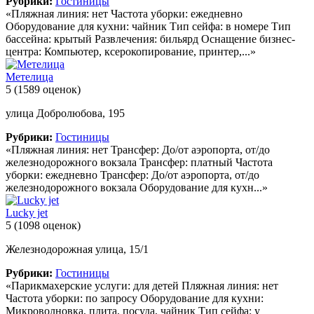
Рубрики:
Гостиницы
«Пляжная линия: нет Частота уборки: ежедневно
Оборудование для кухни: чайник Тип сейфа: в номере Тип
бассейна: крытый Развлечения: бильярд Оснащение бизнес-
центра: Компьютер, ксерокопирование, принтер,...»
Метелица
5
(1589 оценок)
улица Добролюбова, 195
Рубрики:
Гостиницы
«Пляжная линия: нет Трансфер: До/от аэропорта, от/до
железнодорожного вокзала Трансфер: платный Частота
уборки: ежедневно Трансфер: До/от аэропорта, от/до
железнодорожного вокзала Оборудование для кухн...»
Lucky jet
5
(1098 оценок)
Железнодорожная улица, 15/1
Рубрики:
Гостиницы
«Парикмахерские услуги: для детей Пляжная линия: нет
Частота уборки: по запросу Оборудование для кухни:
Микроволновка, плита, посуда, чайник Тип сейфа: у