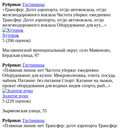
Рубрики:
Гостиницы
«Трансфер: До/от аэропорта, от/до автовокзала, от/до
железнодорожного вокзала Частота уборки: ежедневно
Трансфер: До/от аэропорта, от/до автовокзала, от/до
железнодорожного вокзала Оборудование для кух...»
Хуторок
5
(266 оценок)
Маслянинский муниципальный округ, село Мамоново,
Бердская улица, 97
Рубрики:
Гостиницы
«Пляжная линия: нет Частота уборки: ежедневно
Оборудование для кухни: Микроволновка, плита, посуда,
чайник Питание: без питания Спорт: Катание на лыжах,
прокат оборудования для водных видов спорта, рыб...»
Золотое руно
5
(229 оценок)
Зыряновская улица, 55
Рубрики:
Гостиницы
«Пляжная линия: нет Трансфер: до/от аэропорта Трансфер: