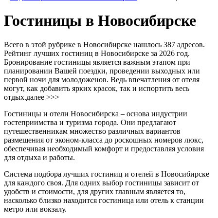
Гостиницы в Новосибирске
Всего в этой рубрике в Новосибирске нашлось 387 адресов.
Рейтинг лучших гостиниц в Новосибирске за 2026 год.
Бронирование гостиницы является важным этапом при
планировании Вашей поездки, проведении выходных или
первой ночи для молодоженов. Ведь впечатления от отеля
могут, как добавить ярких красок, так и испортить весь
отдых.
далее >>>
Гостиницы и отели Новосибирска – основа индустрии
гостеприимства и туризма города. Они предлагают
путешественникам множество различных вариантов
размещения от эконом-класса до роскошных номеров люкс,
обеспечивая необходимый комфорт и предоставляя условия
для отдыха и работы.
Система подбора лучших гостиниц и отелей в Новосибирске
для каждого своя. Для одних выбор гостиницы зависит от
удобств и стоимости, для других главным является то,
насколько близко находится гостиница или отель к станции
метро или вокзалу.