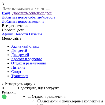
3
Вход
|
Добавить событие/адрес
Добавить новое событие/новость
Добавить новое заведение
Все развлечения
Новосибирска
Афиша
Новости
Отзывы
Меню сайта
Активный отдых
Для детей
Для друзей
Красота и здоровье
Отдых и развлечения
Питание
Спорт
Транспорт
↓
Развернуть карту
↓
0
Подождите, идет загрузка...
Рейтинг:
Отдых и развлечения
Ансамбли и фольклорные коллективы