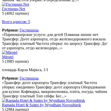
Гостиниц.Net
5
(4002 оценки)
Всего адресов: 5
Рубрики:
Гостиницы
«Парикмахерские услуги: для детей Пляжная линия: нет
Трансфер: До/от аэропорта, от/до железнодорожного вокзала
Трансфер: платный Частота уборки: по запросу Трансфер: До/
от аэропорта, от/до железнодоро...»
Mirotel
5
(3985 оценок)
площадь Карла Маркса, 1/1
Рубрики:
Гостиницы
«Трансфер: до/от аэропорта Трансфер: платный Частота
уборки: ежедневно Трансфер: до/от аэропорта Оборудование
для кухни: Кофеварка, микроволновка, плита, посуда, чайник
Трансфер: платный Тип сейфа: Бес...»
Ramada Hotel & Suites by Wyndham Novosibirsk
5
(2984 оценки)