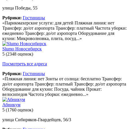
улица Победы, 55
Рубрики:
Гостиницы
«Парикмахерские услуги: для детей Пляжная линия: нет
Трансфер: до/от аэропорта Трансфер: платный Частота уборки:
ежедневно Трансфер: до/от аэропорта Оборудование для
кухни: Микроволновка, плита, посуд...»
Slumo Новосибирск
5
(2348 оценок)
Посмотреть все адреса
Рубрики:
Гостиницы
«Пляжная линия: нет Зонты от солнца: бесплатно Трансфер:
до/от аэропорта Трансфер: платный Трансфер: до/от аэропорта
Оборудование для кухни: Посуда, чайник Прокат:
велосипедов Частота уборки: ежедневно...»
Абникум
5
(1760 оценок)
улица Сибиряков-Гвардейцев, 56/3