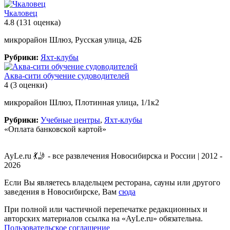
Чкаловец
4.8
(131 оценка)
микрорайон Шлюз, Русская улица, 42Б
Рубрики:
Яхт-клубы
Аква-сити обучение судоводителей
4
(3 оценки)
микрорайон Шлюз, Плотинная улица, 1/1к2
Рубрики:
Учебные центры
,
Яхт-клубы
«Оплата банковской картой»
AyLe.ru 💃🤳 - все развлечения Новосибирска и России | 2012 -
2026
Если Вы являетесь владельцем ресторана, сауны или другого
заведения в Новосибирске, Вам
сюда
При полной или частичной перепечатке редакционных и
авторских материалов ссылка на «AyLe.ru» обязательна.
Пользовательское соглашение