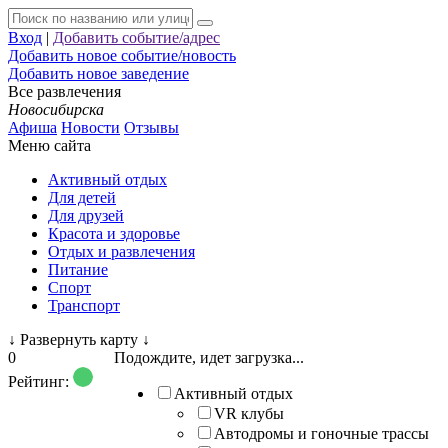
Вход
|
Добавить событие/адрес
Добавить новое событие/новость
Добавить новое заведение
Все развлечения
Новосибирска
Афиша
Новости
Отзывы
Меню сайта
Активный отдых
Для детей
Для друзей
Красота и здоровье
Отдых и развлечения
Питание
Спорт
Транспорт
↓
Развернуть карту
↓
0
Подождите, идет загрузка...
Рейтинг:
Активный отдых
VR клубы
Автодромы и гоночные трассы