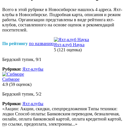
Всего в этой рубрике в Новосибирске нашлось 4 адреса. Яхт-
клубы в Новосибирске. Подробная карта, описания и режим
работы. Организации представлены в виде рейтинга яхт-
клубов, составленного на основе оценок и рекомендаций
посетителей.
По рейтингу
по названию
Яхт-клуб Наука
5
(121 оценка)
Бердский тупик, 9/1
Рубрики:
Яхт-клубы
Сибморе
4.9
(59 оценок)
Бердский тупик, 5/2
Рубрики:
Яхт-клубы
«Акции: Акции, скидки, спецпредложения Типы техники:
лодки Способ оплаты: Банковским переводом, безналичная,
онлайн, оплата банковской картой, оплата кредитной картой,
по ссылке, предоплата, электронны...»